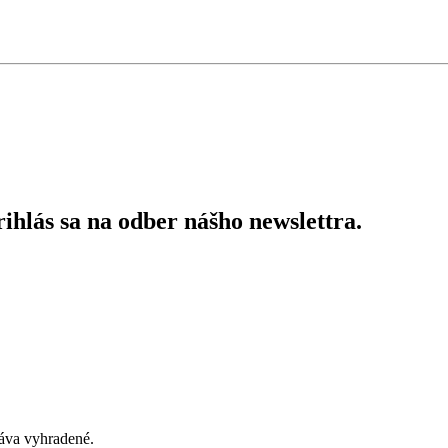
ihlás sa na odber nášho newslettra.
áva vyhradené.