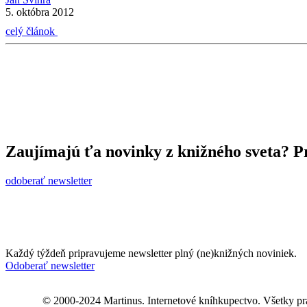
5. októbra 2012
celý článok
Zaujímajú ťa novinky z knižného sveta? Pr
odoberať newsletter
Každý týždeň pripravujeme newsletter plný (ne)knižných noviniek.
Odoberať newsletter
© 2000-2024 Martinus. Internetové kníhkupectvo. Všetky pr