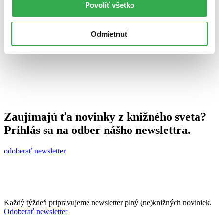
Povoliť všetko
Juraj Šlesar
27. mája 2011
celý článok
Odmietnuť
Zaujímajú ťa novinky z knižného sveta?
Prihlás sa na odber nášho newslettra.
odoberať newsletter
Každý týždeň pripravujeme newsletter plný (ne)knižných noviniek.
Odoberať newsletter