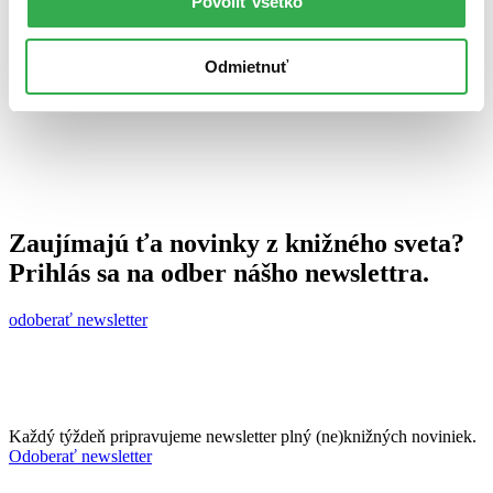
Povoliť všetko
22. augusta 2013
celý článok
Odmietnuť
Zaujímajú ťa novinky z knižného sveta?
Prihlás sa na odber nášho newslettra.
odoberať newsletter
Každý týždeň pripravujeme newsletter plný (ne)knižných noviniek.
Odoberať newsletter