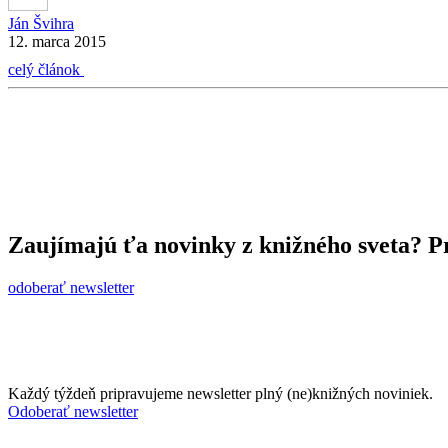
Ján Švihra
12. marca 2015
celý článok
Zaujímajú ťa novinky z knižného sveta? Pr
odoberať newsletter
Každý týždeň pripravujeme newsletter plný (ne)knižných noviniek.
Odoberať newsletter