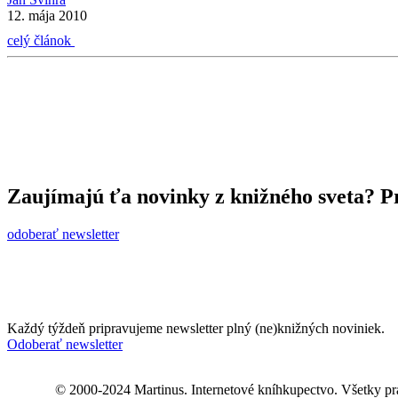
12. mája 2010
celý článok
Zaujímajú ťa novinky z knižného sveta? Pr
odoberať newsletter
Každý týždeň pripravujeme newsletter plný (ne)knižných noviniek.
Odoberať newsletter
© 2000-2024 Martinus. Internetové kníhkupectvo. Všetky pr