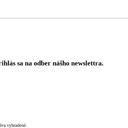
ihlás sa na odber nášho newslettra.
áva vyhradené.