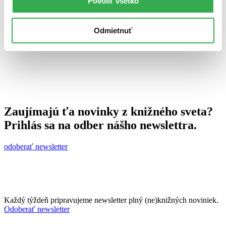
Povoliť všetko
14. novembra 2012
celý článok
Odmietnuť
Zaujímajú ťa novinky z knižného sveta?
Prihlás sa na odber nášho newslettra.
odoberať newsletter
Každý týždeň pripravujeme newsletter plný (ne)knižných noviniek.
Odoberať newsletter