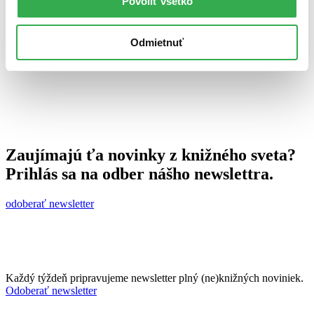
Povoliť všetko
23. januára 2012
celý článok
Odmietnuť
Zaujímajú ťa novinky z knižného sveta?
Prihlás sa na odber nášho newslettra.
odoberať newsletter
Každý týždeň pripravujeme newsletter plný (ne)knižných noviniek.
Odoberať newsletter