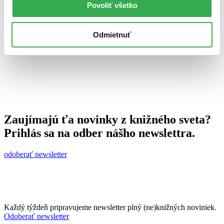
Povoliť všetko
Ján Švihra
10. septembra 2014
celý článok
Odmietnuť
Zaujímajú ťa novinky z knižného sveta?
Prihlás sa na odber nášho newslettra.
odoberať newsletter
Každý týždeň pripravujeme newsletter plný (ne)knižných noviniek.
Odoberať newsletter