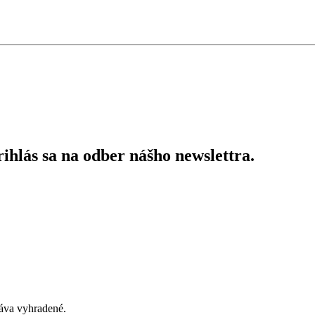
ihlás sa na odber nášho newslettra.
áva vyhradené.