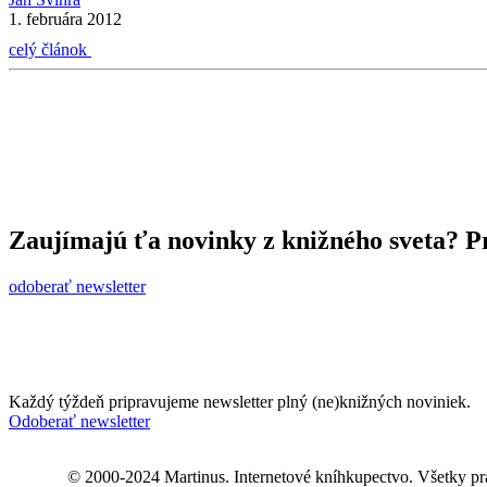
1. februára 2012
celý článok
Zaujímajú ťa novinky z knižného sveta? Pr
odoberať newsletter
Každý týždeň pripravujeme newsletter plný (ne)knižných noviniek.
Odoberať newsletter
© 2000-2024 Martinus. Internetové kníhkupectvo. Všetky pr