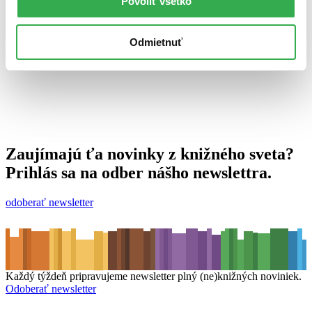
Povoliť všetko
4. novembra 2010
celý článok
Odmietnuť
Zaujímajú ťa novinky z knižného sveta?
Prihlás sa na odber nášho newslettra.
odoberať newsletter
Každý týždeň pripravujeme newsletter plný (ne)knižných noviniek.
Odoberať newsletter