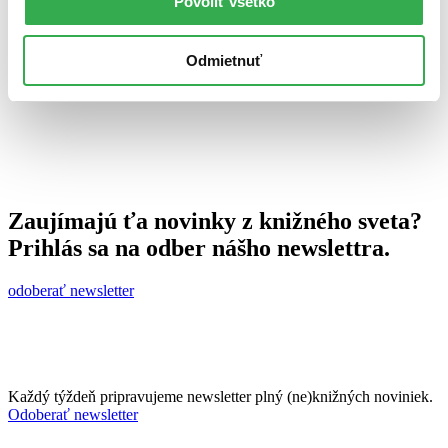
Povoliť všetko
15. októbra 2013
celý článok
Odmietnuť
Zaujímajú ťa novinky z knižného sveta?
Prihlás sa na odber nášho newslettra.
odoberať newsletter
Každý týždeň pripravujeme newsletter plný (ne)knižných noviniek.
Odoberať newsletter