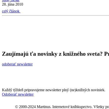
28. júna 2010
celý článok
Zaujímajú ťa novinky z knižného sveta? Pr
odoberať newsletter
Každý týždeň pripravujeme newsletter plný (ne)knižných noviniek.
Odoberať newsletter
© 2000-2024 Martinus. Internetové kníhkupectvo. Všetky pr