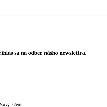
ihlás sa na odber nášho newslettra.
áva vyhradené.