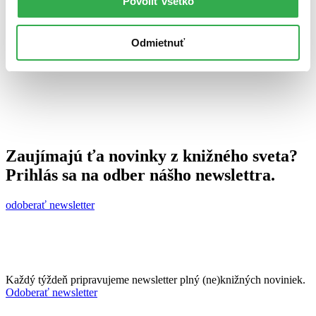
Povoliť všetko
23. marca 2015
celý článok
Odmietnuť
Zaujímajú ťa novinky z knižného sveta?
Prihlás sa na odber nášho newslettra.
odoberať newsletter
Každý týždeň pripravujeme newsletter plný (ne)knižných noviniek.
Odoberať newsletter