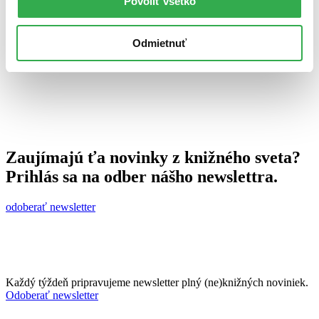
Povoliť všetko
15. marca 2012
celý článok
Odmietnuť
Zaujímajú ťa novinky z knižného sveta?
Prihlás sa na odber nášho newslettra.
odoberať newsletter
Každý týždeň pripravujeme newsletter plný (ne)knižných noviniek.
Odoberať newsletter