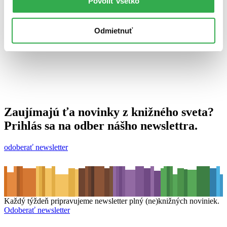
Povoliť všetko
15. februára 2011
celý článok
Odmietnuť
Zaujímajú ťa novinky z knižného sveta?
Prihlás sa na odber nášho newslettra.
odoberať newsletter
Každý týždeň pripravujeme newsletter plný (ne)knižných noviniek.
Odoberať newsletter