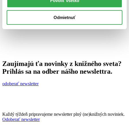
Povoliť všetko
14. decembra 2010
celý článok
Odmietnuť
Zaujímajú ťa novinky z knižného sveta?
Prihlás sa na odber nášho newslettra.
odoberať newsletter
Každý týždeň pripravujeme newsletter plný (ne)knižných noviniek.
Odoberať newsletter