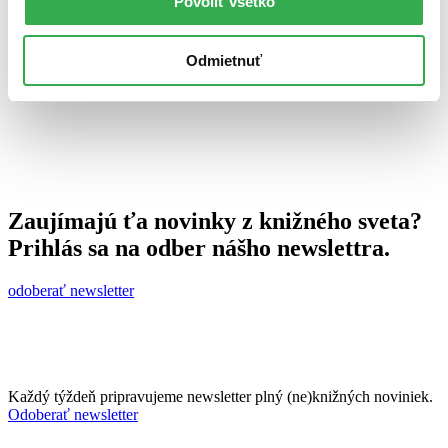
Povoliť všetko
23. júla 2012
celý článok
Odmietnuť
Zaujímajú ťa novinky z knižného sveta?
Prihlás sa na odber nášho newslettra.
odoberať newsletter
Každý týždeň pripravujeme newsletter plný (ne)knižných noviniek.
Odoberať newsletter