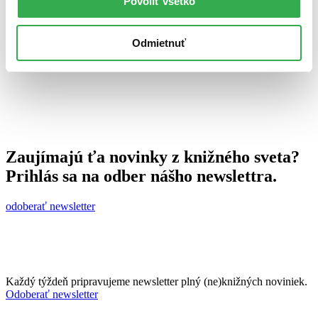
Povoliť všetko
27. októbra 2010
celý článok
Odmietnuť
Zaujímajú ťa novinky z knižného sveta?
Prihlás sa na odber nášho newslettra.
odoberať newsletter
Každý týždeň pripravujeme newsletter plný (ne)knižných noviniek.
Odoberať newsletter