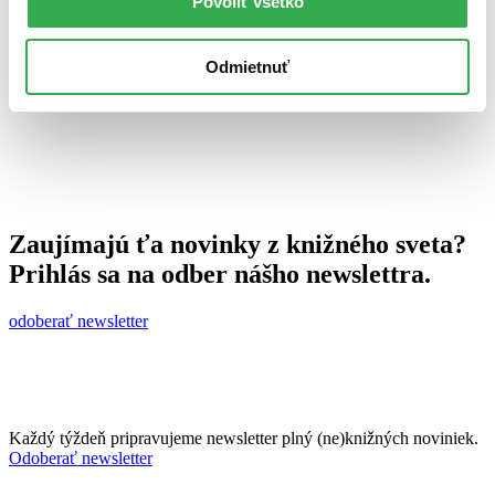
Povoliť všetko
2. septembra 2010
celý článok
Odmietnuť
Zaujímajú ťa novinky z knižného sveta?
Prihlás sa na odber nášho newslettra.
odoberať newsletter
Každý týždeň pripravujeme newsletter plný (ne)knižných noviniek.
Odoberať newsletter