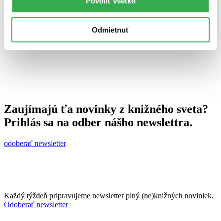
Povoliť všetko
12. novembra 2013
celý článok
Odmietnuť
Zaujímajú ťa novinky z knižného sveta?
Prihlás sa na odber nášho newslettra.
odoberať newsletter
Každý týždeň pripravujeme newsletter plný (ne)knižných noviniek.
Odoberať newsletter