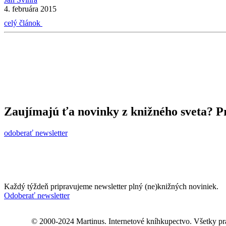
4. februára 2015
celý článok
Zaujímajú ťa novinky z knižného sveta? Pr
odoberať newsletter
Každý týždeň pripravujeme newsletter plný (ne)knižných noviniek.
Odoberať newsletter
© 2000-2024 Martinus. Internetové kníhkupectvo. Všetky pr