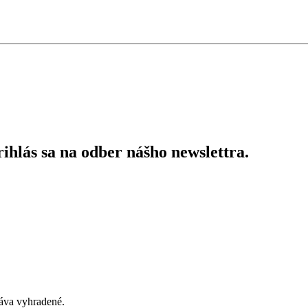
ihlás sa na odber nášho newslettra.
áva vyhradené.