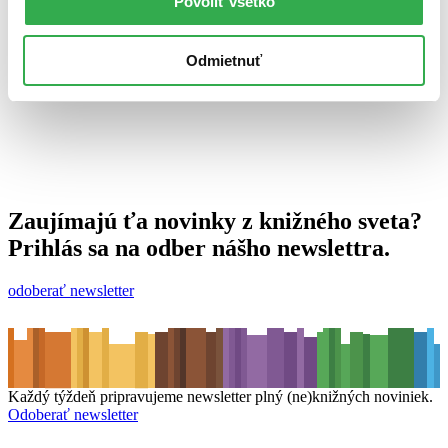
Povoliť všetko
29. septembra 2010
celý článok
Odmietnuť
Zaujímajú ťa novinky z knižného sveta?
Prihlás sa na odber nášho newslettra.
odoberať newsletter
Každý týždeň pripravujeme newsletter plný (ne)knižných noviniek.
Odoberať newsletter