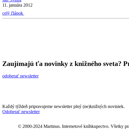
11. januára 2012
celý článok
Zaujímajú ťa novinky z knižného sveta? Pr
odoberať newsletter
Každý týždeň pripravujeme newsletter plný (ne)knižných noviniek.
Odoberať newsletter
© 2000-2024 Martinus. Internetové kníhkupectvo. Všetky pr