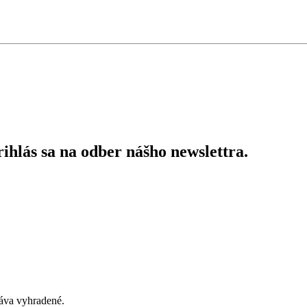
ihlás sa na odber nášho newslettra.
áva vyhradené.