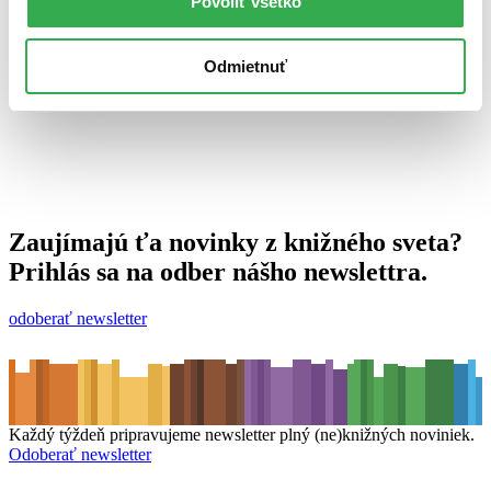
Povoliť všetko
21. septembra 2010
celý článok
Odmietnuť
Zaujímajú ťa novinky z knižného sveta?
Prihlás sa na odber nášho newslettra.
odoberať newsletter
Každý týždeň pripravujeme newsletter plný (ne)knižných noviniek.
Odoberať newsletter