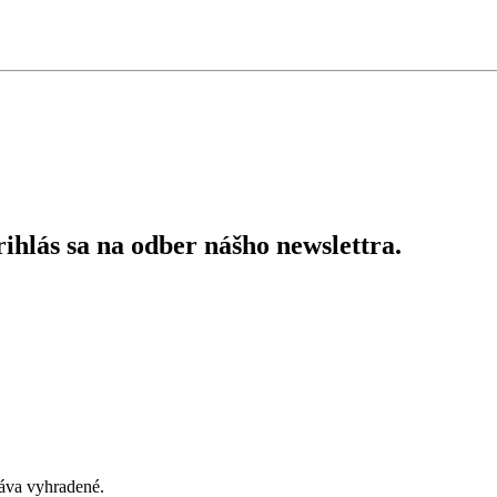
ihlás sa na odber nášho newslettra.
áva vyhradené.