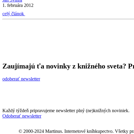
1. februára 2012
celý článok
Zaujímajú ťa novinky z knižného sveta? Pr
odoberať newsletter
Každý týždeň pripravujeme newsletter plný (ne)knižných noviniek.
Odoberať newsletter
© 2000-2024 Martinus. Internetové kníhkupectvo. Všetky pr