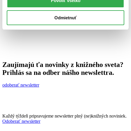
Povoliť všetko
2. februára 2011
celý článok
Odmietnuť
Zaujímajú ťa novinky z knižného sveta?
Prihlás sa na odber nášho newslettra.
odoberať newsletter
Každý týždeň pripravujeme newsletter plný (ne)knižných noviniek.
Odoberať newsletter