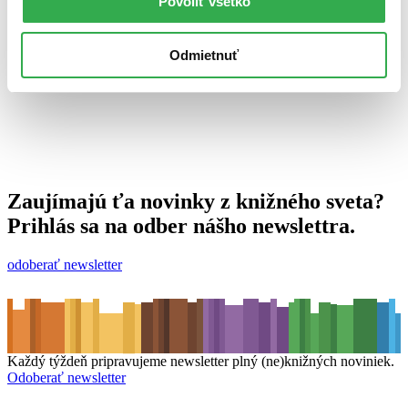
Povoliť všetko
28. mája 2012
celý článok
Odmietnuť
Zaujímajú ťa novinky z knižného sveta?
Prihlás sa na odber nášho newslettra.
odoberať newsletter
Každý týždeň pripravujeme newsletter plný (ne)knižných noviniek.
Odoberať newsletter