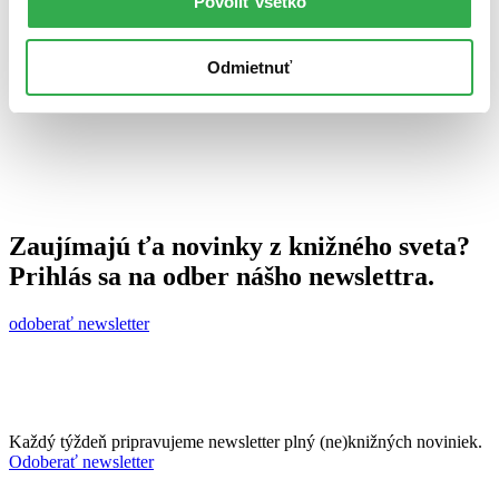
Povoliť všetko
28. marca 2012
celý článok
Odmietnuť
Zaujímajú ťa novinky z knižného sveta?
Prihlás sa na odber nášho newslettra.
odoberať newsletter
Každý týždeň pripravujeme newsletter plný (ne)knižných noviniek.
Odoberať newsletter