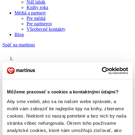
Náš labák
Knihy roka
Médiá a partneri
Pre médiá
Pre partnerov
Všeobecné kontakty
Blog
Späť na martinus
Martinus blog
Jonathan Franlin
Môžeme pracovať s cookies a kontaktnými údajmi?
O nás
Aby sme vedeli, ako sa na našom webe správate, a
Náš príbeh
mohli vám zobraziť tie najlepšie tipy na knihy, zbierame
Náš zmysel
Galéria Martinusu
cookies. Niektoré sú naozaj potrebné a bez nich by naša
Zodpovednosť
stránka vôbec nefungovala. Okrem toho používame
Sme B Corp
analytické cookies, ktoré nám umožňujú zisťovať, ako
Pomáhame ďalej