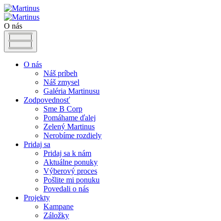
O nás
O nás
Náš príbeh
Náš zmysel
Galéria Martinusu
Zodpovednosť
Sme B Corp
Pomáhame ďalej
Zelený Martinus
Nerobíme rozdiely
Pridaj sa
Pridaj sa k nám
Aktuálne ponuky
Výberový proces
Pošlite mi ponuku
Povedali o nás
Projekty
Kampane
Záložky