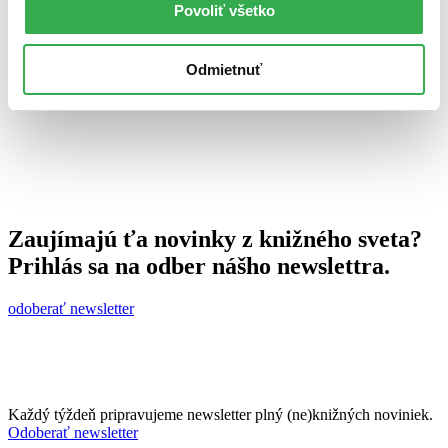
Povoliť všetko
Juraj Šlesar
22. októbra 2010
celý článok
Odmietnuť
Zaujímajú ťa novinky z knižného sveta?
Prihlás sa na odber nášho newslettra.
odoberať newsletter
Každý týždeň pripravujeme newsletter plný (ne)knižných noviniek.
Odoberať newsletter