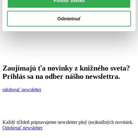
Povoliť všetko
26. augusta 2013
celý článok
Odmietnuť
Zaujímajú ťa novinky z knižného sveta?
Prihlás sa na odber nášho newslettra.
odoberať newsletter
Každý týždeň pripravujeme newsletter plný (ne)knižných noviniek.
Odoberať newsletter