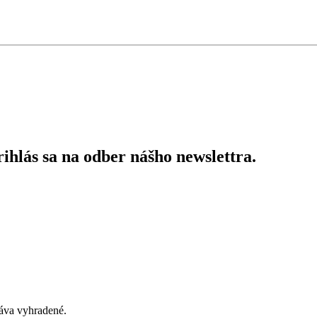
ihlás sa na odber nášho newslettra.
áva vyhradené.