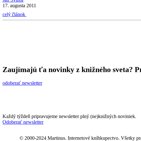
17. augusta 2011
celý článok
Zaujímajú ťa novinky z knižného sveta? Pr
odoberať newsletter
Každý týždeň pripravujeme newsletter plný (ne)knižných noviniek.
Odoberať newsletter
© 2000-2024 Martinus. Internetové kníhkupectvo. Všetky pr