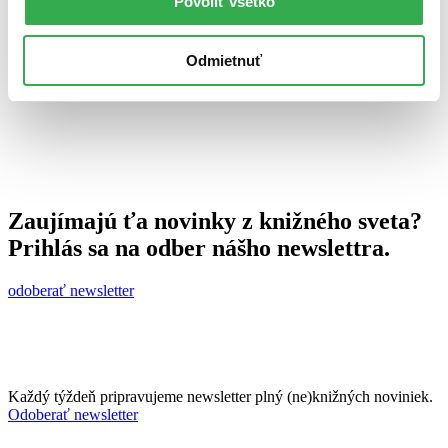
Povoliť všetko
8. októbra 2010
celý článok
Odmietnuť
Zaujímajú ťa novinky z knižného sveta?
Prihlás sa na odber nášho newslettra.
odoberať newsletter
Každý týždeň pripravujeme newsletter plný (ne)knižných noviniek.
Odoberať newsletter