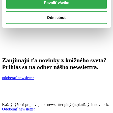
Povoliť všetko
Jana Šlinská
9. decembra 2013
celý článok
Odmietnuť
Zaujímajú ťa novinky z knižného sveta?
Prihlás sa na odber nášho newslettra.
odoberať newsletter
Každý týždeň pripravujeme newsletter plný (ne)knižných noviniek.
Odoberať newsletter