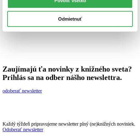
Povoliť všetko
31. októbra 2012
celý článok
Odmietnuť
Zaujímajú ťa novinky z knižného sveta?
Prihlás sa na odber nášho newslettra.
odoberať newsletter
Každý týždeň pripravujeme newsletter plný (ne)knižných noviniek.
Odoberať newsletter