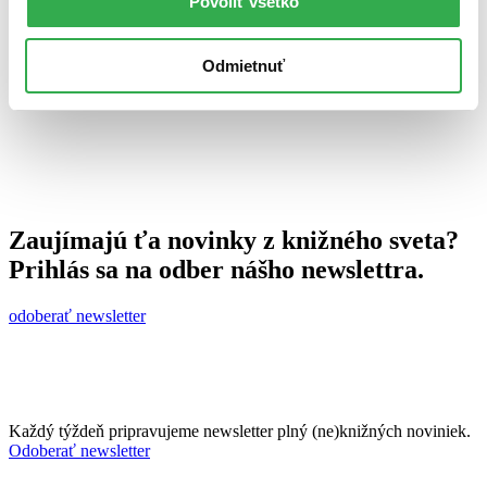
Povoliť všetko
16. septembra 2013
celý článok
Odmietnuť
Zaujímajú ťa novinky z knižného sveta?
Prihlás sa na odber nášho newslettra.
odoberať newsletter
Každý týždeň pripravujeme newsletter plný (ne)knižných noviniek.
Odoberať newsletter