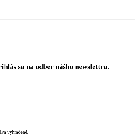
ihlás sa na odber nášho newslettra.
áva vyhradené.