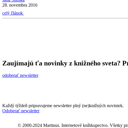
28. novembra 2016
celý článok
Zaujímajú ťa novinky z knižného sveta? Pr
odoberať newsletter
Každý týždeň pripravujeme newsletter plný (ne)knižných noviniek.
Odoberať newsletter
© 2000-2024 Martinus. Internetové kníhkupectvo. Všetky pr