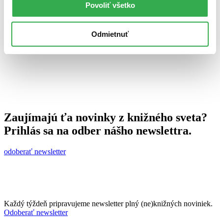
Povoliť všetko
Juraj Šlesar
20. apríla 2012
celý článok
Odmietnuť
Zaujímajú ťa novinky z knižného sveta?
Prihlás sa na odber nášho newslettra.
odoberať newsletter
Každý týždeň pripravujeme newsletter plný (ne)knižných noviniek.
Odoberať newsletter