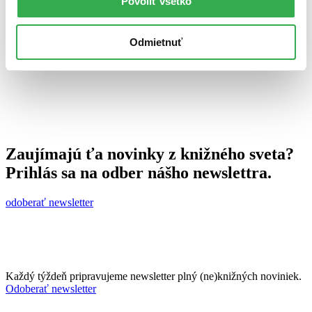
Povoliť všetko
2. apríla 2014
celý článok
Odmietnuť
Zaujímajú ťa novinky z knižného sveta?
Prihlás sa na odber nášho newslettra.
odoberať newsletter
Každý týždeň pripravujeme newsletter plný (ne)knižných noviniek.
Odoberať newsletter