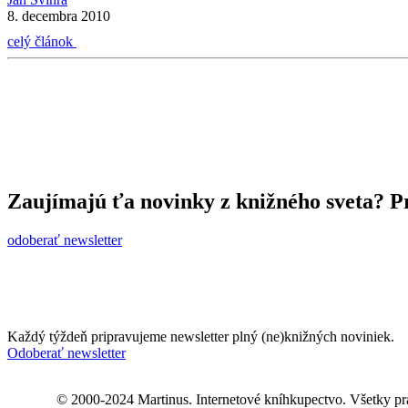
8. decembra 2010
celý článok
Zaujímajú ťa novinky z knižného sveta? Pr
odoberať newsletter
Každý týždeň pripravujeme newsletter plný (ne)knižných noviniek.
Odoberať newsletter
© 2000-2024 Martinus. Internetové kníhkupectvo. Všetky pr