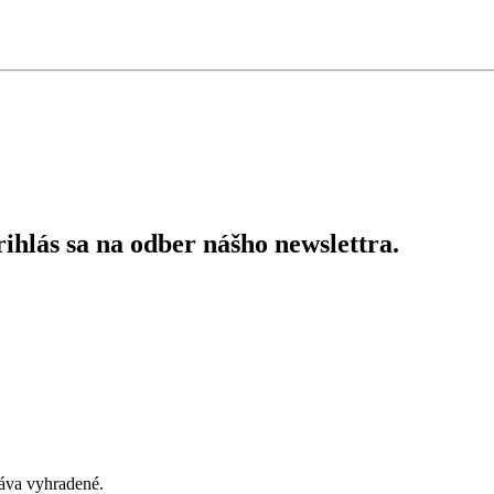
ihlás sa na odber nášho newslettra.
áva vyhradené.