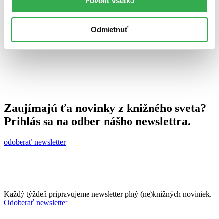
Povoliť všetko
27. apríla 2011
celý článok
Odmietnuť
Zaujímajú ťa novinky z knižného sveta?
Prihlás sa na odber nášho newslettra.
odoberať newsletter
Každý týždeň pripravujeme newsletter plný (ne)knižných noviniek.
Odoberať newsletter