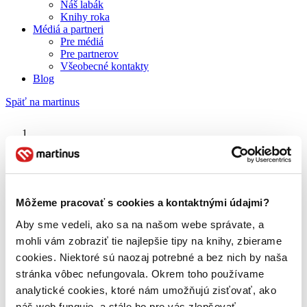
Náš labák
Knihy roka
Médiá a partneri
Pre médiá
Pre partnerov
Všeobecné kontakty
Blog
Späť na martinus
Martinus blog
Kým si po nás príde
Môžeme pracovať s cookies a kontaktnými údajmi?
Aby sme vedeli, ako sa na našom webe správate, a
O nás
Náš príbeh
mohli vám zobraziť tie najlepšie tipy na knihy, zbierame
Náš zmysel
cookies. Niektoré sú naozaj potrebné a bez nich by naša
Galéria Martinusu
stránka vôbec nefungovala. Okrem toho používame
Zodpovednosť
Sme B Corp
analytické cookies, ktoré nám umožňujú zisťovať, ako
Pomáhame ďalej
náš web funguje, a stále ho pre vás zlepšovať.