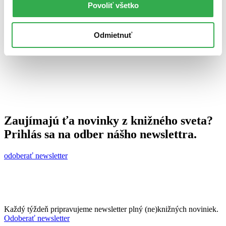
Povoliť všetko
Ján Švihra
13. februára 2014
celý článok
Odmietnuť
Zaujímajú ťa novinky z knižného sveta?
Prihlás sa na odber nášho newslettra.
odoberať newsletter
Každý týždeň pripravujeme newsletter plný (ne)knižných noviniek.
Odoberať newsletter