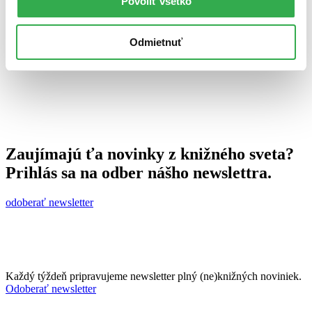
Povoliť všetko
7. októbra 2011
celý článok
Odmietnuť
Zaujímajú ťa novinky z knižného sveta?
Prihlás sa na odber nášho newslettra.
odoberať newsletter
Každý týždeň pripravujeme newsletter plný (ne)knižných noviniek.
Odoberať newsletter