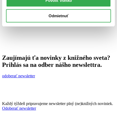
Povoliť všetko
18. januára 2011
celý článok
Odmietnuť
Zaujímajú ťa novinky z knižného sveta?
Prihlás sa na odber nášho newslettra.
odoberať newsletter
Každý týždeň pripravujeme newsletter plný (ne)knižných noviniek.
Odoberať newsletter