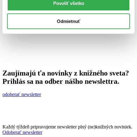
Povoliť všetko
Zuzana Galková
7. apríla 2010
celý článok
Odmietnuť
Zaujímajú ťa novinky z knižného sveta?
Prihlás sa na odber nášho newslettra.
odoberať newsletter
Každý týždeň pripravujeme newsletter plný (ne)knižných noviniek.
Odoberať newsletter