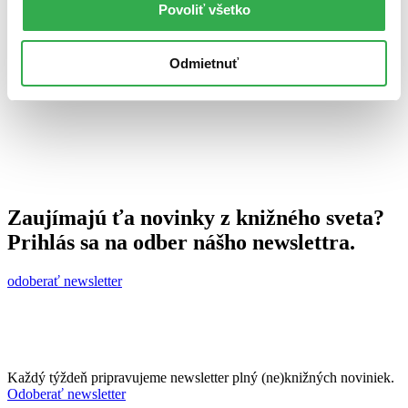
Povoliť všetko
Juraj Šlesar
13. septembra 2013
celý článok
Odmietnuť
Zaujímajú ťa novinky z knižného sveta?
Prihlás sa na odber nášho newslettra.
odoberať newsletter
Každý týždeň pripravujeme newsletter plný (ne)knižných noviniek.
Odoberať newsletter