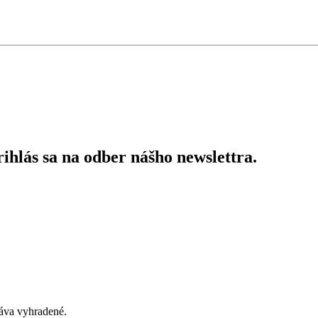
ihlás sa na odber nášho newslettra.
áva vyhradené.