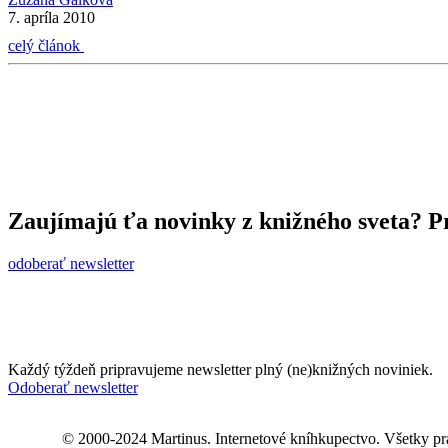
7. apríla 2010
celý článok
Zaujímajú ťa novinky z knižného sveta? Pr
odoberať newsletter
Každý týždeň pripravujeme newsletter plný (ne)knižných noviniek.
Odoberať newsletter
© 2000-2024 Martinus. Internetové kníhkupectvo. Všetky pr