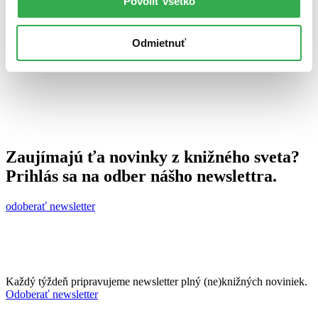
Povoliť všetko
29. februára 2012
celý článok
Odmietnuť
Zaujímajú ťa novinky z knižného sveta?
Prihlás sa na odber nášho newslettra.
odoberať newsletter
Každý týždeň pripravujeme newsletter plný (ne)knižných noviniek.
Odoberať newsletter