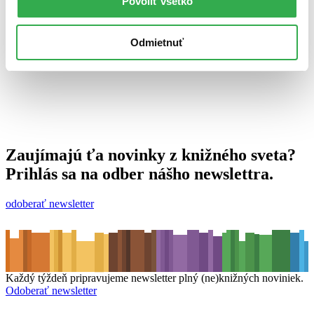
Povoliť všetko
15. júna 2011
celý článok
Odmietnuť
Zaujímajú ťa novinky z knižného sveta?
Prihlás sa na odber nášho newslettra.
odoberať newsletter
Každý týždeň pripravujeme newsletter plný (ne)knižných noviniek.
Odoberať newsletter