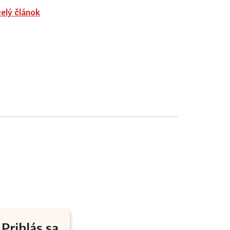
celý článok
Prihlás sa