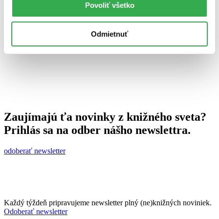
Povoliť všetko
Ján Švihra
9. júla 2010
celý článok
Odmietnuť
Zaujímajú ťa novinky z knižného sveta?
Prihlás sa na odber nášho newslettra.
odoberať newsletter
Každý týždeň pripravujeme newsletter plný (ne)knižných noviniek.
Odoberať newsletter